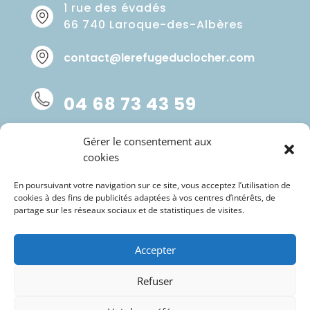
1 rue des évadés
66 740 Laroque-des-Albères
contact@lerefugeduclocher.com
04 68 73 43 59
Gérer le consentement aux
cookies
En poursuivant votre navigation sur ce site, vous acceptez l’utilisation de
cookies à des fins de publicités adaptées à vos centres d’intérêts, de
partage sur les réseaux sociaux et de statistiques de visites.
Accepter
Refuser
Copyright © 2022 Le Refuge du Clocher | Tous