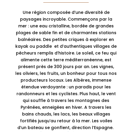
Une région composée d’une diversité de
paysages incroyable. Commençons par la
mer : une eau cristalline, bordée de grandes
plages de sable fin et de charmantes stations
balnéaires. Des petites criques à explorer en
kayak ou paddle et d’authentiques villages de
pêcheurs remplis d’histoire. Le soleil, ce feu qui
alimente cette terre méditerranéenne, est
présent près de 300 jours par an. Les vignes,
les oliviers, les fruits, un bonheur pour tous nos
producteurs locaux. Les Albères, immense
étendue verdoyante : un paradis pour les
randonneurs et les cyclistes. Plus haut, le vent
qui souffle à travers les montagnes des
Pyrénées, enneigées en hiver. A travers les
bains chauds, les lacs, les beaux villages
fortifiés jusqu’au retour à la mer. Les voiles
d’un bateau se gonflent, direction l’Espagne.